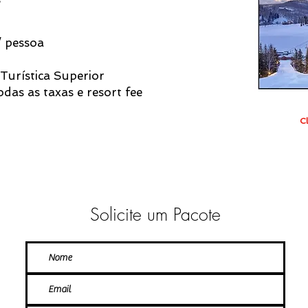
/ pessoa
 Turística Superior
das as taxas e resort fee
Cl
Solicite um Pacote