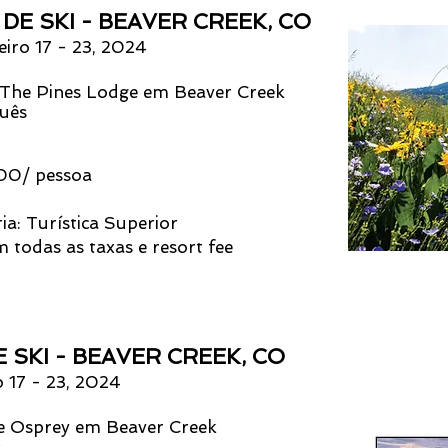
 DE SKI - BEAVER CREEK, CO
eiro 17 - 23, 2024
The Pines Lodge em Beaver Creek
guês
,00/ pessoa
ia: Turística Superior
 todas as taxas e resort fee
E SKI - BEAVER CREEK, CO
o 17 - 23, 2024
e Osprey em Beaver Creek
s