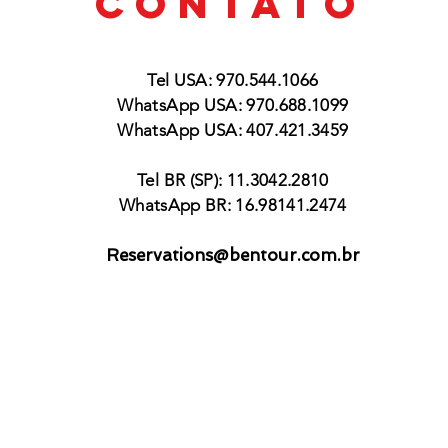
CONTATO
Tel USA: 970.544.1066
WhatsApp USA: 970.688.1099
WhatsApp USA: 407.421.3459
Tel BR (SP): 11.3042.2810
WhatsApp BR: 16.98141.2474
Reservations@bentour.com.br