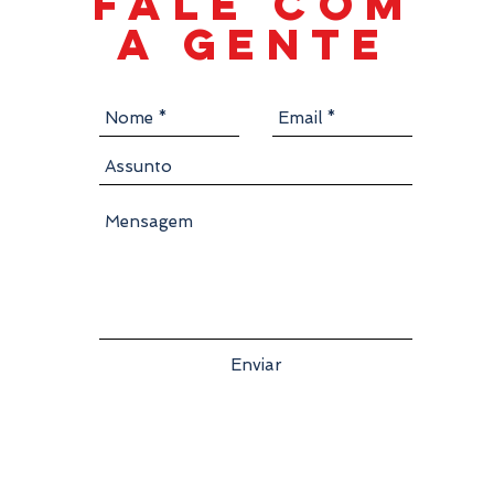
FALe com
a gente
Enviar