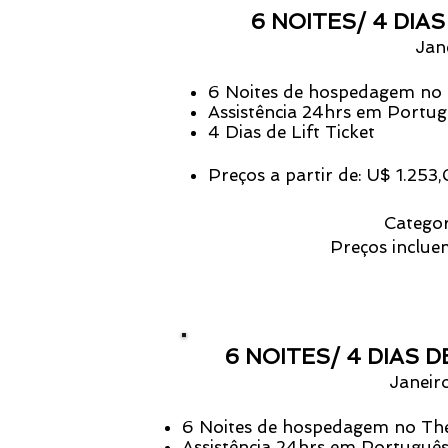
6 NOITES/ 4 DIAS
Jan
6 Noites de hospedagem no 
Assistência 24hrs em Portu
4 Dias de Lift Ticket
Preços a partir de: U$ 1.253
Categor
Preços incluem
6 NOITES/ 4 DIAS D
Janeir
6 Noites de hospedagem no Th
Assistência 24hrs em Portuguê